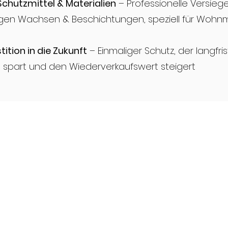
chutzmittel & Materialien
– Professionelle Versieg
gen Wachsen & Beschichtungen, speziell für Wohn
tition in die Zukunft
– Einmaliger Schutz, der langfris
 spart und den Wiederverkaufswert steigert