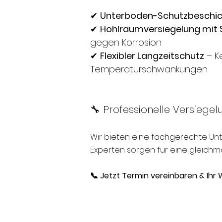
✔
Unterboden-Schutzbeschi
✔
Hohlraumversiegelung mit 
gegen Korrosion
✔
Flexibler Langzeitschutz
– K
Temperaturschwankungen
🔧 Professionelle Versiegel
Wir bieten eine fachgerechte Un
Experten sorgen für eine gleichmä
📞 Jetzt Termin vereinbaren & Ihr