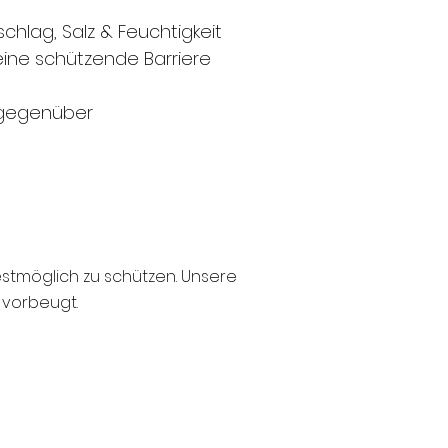
hlag, Salz & Feuchtigkeit
 eine schützende Barriere
 gegenüber
stmöglich zu schützen. Unsere
 vorbeugt.