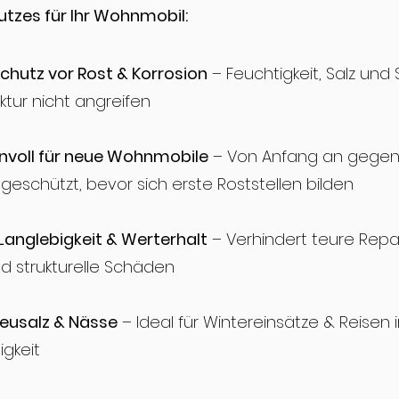
utzes für Ihr Wohnmobil:
chutz vor Rost & Korrosion
– Feuchtigkeit, Salz un
ktur nicht angreifen
nvoll für neue Wohnmobile
– Von Anfang an gege
geschützt, bevor sich erste Roststellen bilden
Langlebigkeit & Werterhalt
– Verhindert teure Rep
d strukturelle Schäden
reusalz & Nässe
– Ideal für Wintereinsätze & Reisen 
igkeit