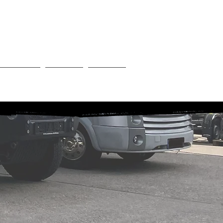
ESBADEN
 Vans
Shop
Mehr