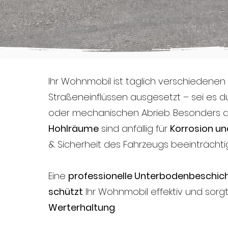
Ihr Wohnmobil ist täglich verschiedenen
Straßeneinflüssen ausgesetzt – sei es du
oder mechanischen Abrieb. Besonders 
Hohlräume
sind anfällig für
Korrosion un
& Sicherheit des Fahrzeugs beeinträchti
Eine
professionelle Unterbodenbeschic
schützt
Ihr Wohnmobil effektiv und sorg
Werterhaltung
.