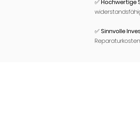
✅
Hochwertige S
widerstandsfähi
✅
Sinnvolle Inves
Reparaturkosten