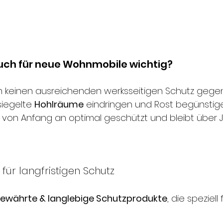
auch für neue Wohnmobile wichtig?
keinen ausreichenden werksseitigen Schutz gegen 
rsiegelte
Hohlräume
eindringen und Rost begünstigen
g von Anfang an optimal geschützt und bleibt über
für langfristigen Schutz
ewährte & langlebige Schutzprodukte
, die speziel