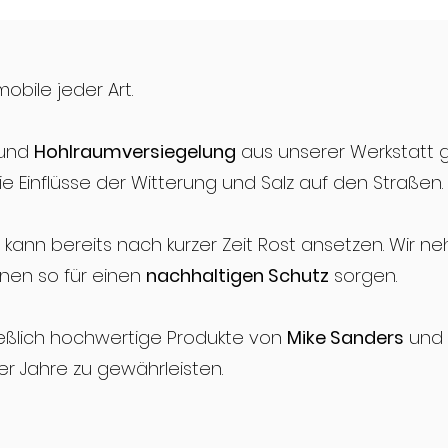
mobile jeder Art.
und
Hohlraumversiegelung
aus unserer Werkstatt 
e Einflüsse der Witterung und Salz auf den Straßen.
kann bereits nach kurzer Zeit Rost ansetzen. Wir 
nnen so für einen
nachhaltigen Schutz
sorgen.
eßlich hochwertige Produkte von
Mike Sanders
und
r Jahre zu gewährleisten.