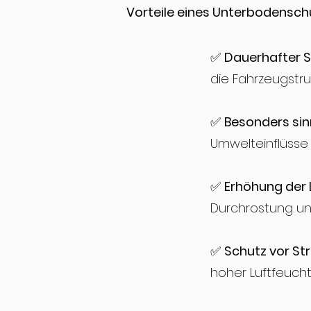
Vorteile eines Unterbodensch
✅
Dauerhafter S
die Fahrzeugstru
✅
Besonders sin
Umwelteinflüsse 
✅
Erhöhung der 
Durchrostung un
✅
Schutz vor St
hoher Luftfeucht