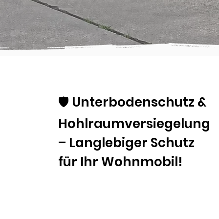
🛡️ Unterbodenschutz &
Hohlraumversiegelung
– Langlebiger Schutz
für Ihr Wohnmobil!