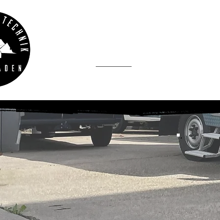
REISE
Start
Dienstleistun