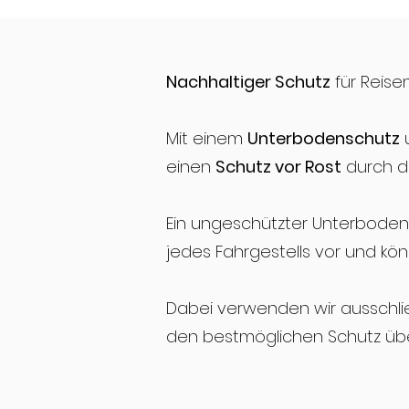
Nachhaltiger Schutz
für Reise
Mit einem
Unterbodenschutz
einen
Schutz vor Rost
durch di
Ein ungeschützter Unterboden 
jedes Fahrgestells vor und kö
Dabei verwenden wir ausschli
den bestmöglichen Schutz übe