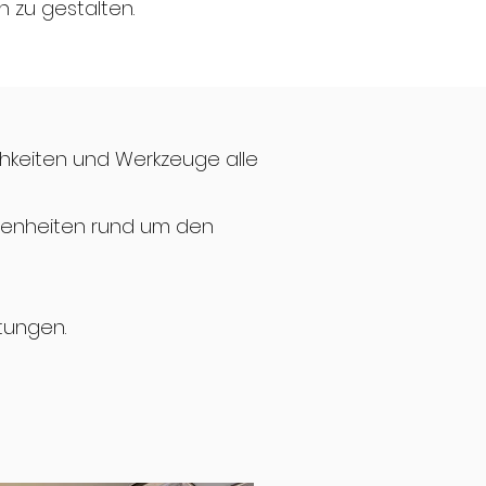
 zu gestalten.
hkeiten und Werkzeuge alle
genheiten rund um den
stungen.