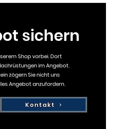
ot sichern
nserem Shop vorbei. Dort
 Nachrüstungen im Angebot.
sein
zögern
Sie nicht uns
elles Angebot anzufordern.
Kontakt