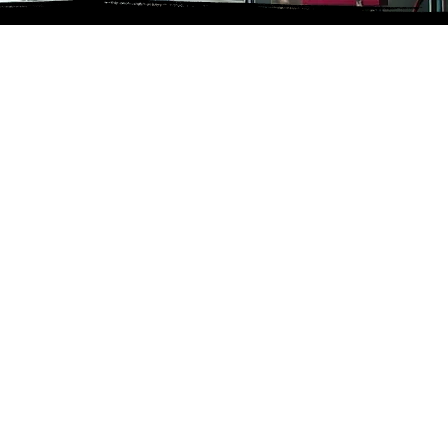
nd
Widerrufsrecht