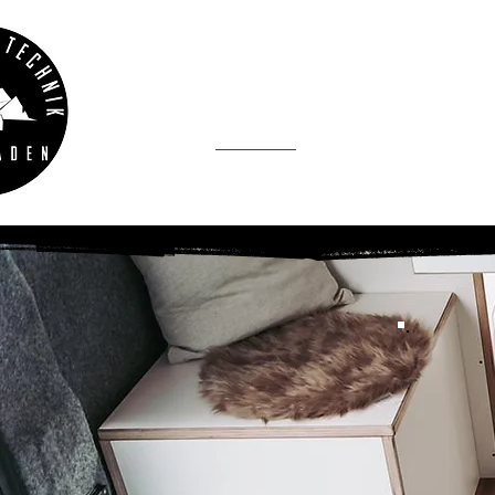
REISE
Start
Dienstleistun