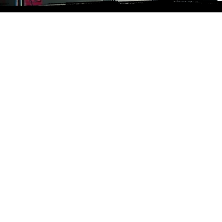
D
Impressum