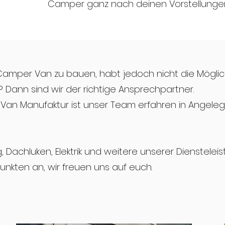
Camper ganz nach deinen Vorstellungen
Camper Van zu bauen, habt jedoch nicht die Möglic
? Dann sind wir der richtige Ansprechpartner.
an Manufaktur ist unser Team erfahren in Angele
 Dachluken, Elektrik und weitere unserer Dienstelei
unkten an, wir freuen uns auf euch.