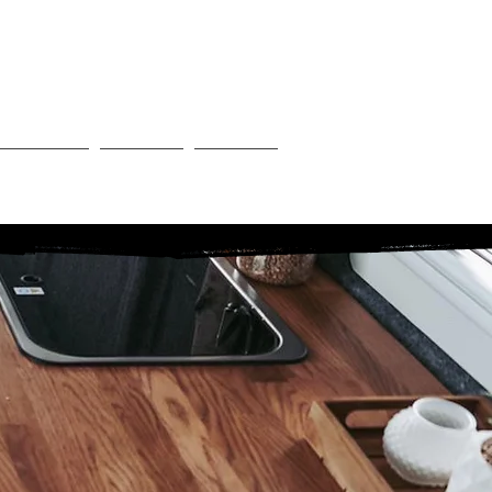
ESBADEN
 Vans
Shop
Mehr