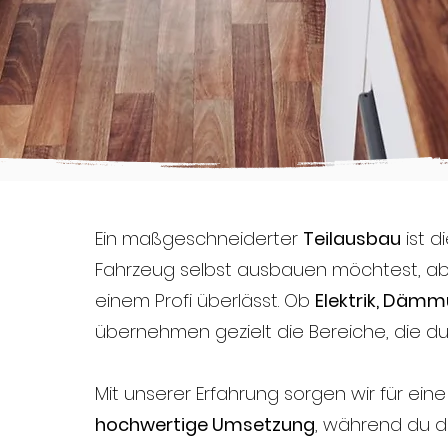
Ein maßgeschneiderter
Teilausbau
ist d
Fahrzeug selbst ausbauen möchtest, ab
einem Profi überlässt. Ob
Elektrik, Dämm
übernehmen gezielt die Bereiche, die d
Mit unserer Erfahrung sorgen wir für ein
hochwertige Umsetzung
, während du di