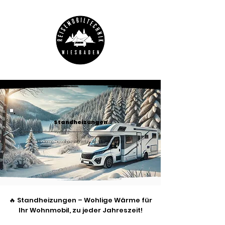
Standheizungen
Moderne Dieselheizungen für alle Anwendungen
🔥 Standheizungen – Wohlige Wärme für
Ihr Wohnmobil, zu jeder Jahreszeit!