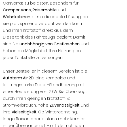
Gasvorrat zu belasten. Besonders für
Camper
Vans
,
Reisemobile
und
Wohnkabinen
ist sie die ideale Lösung, da
sie platzsparend verbaut werden kann
und ihren Kraftstoff direkt aus dem
Dieseltank des Fahrzeugs bezieht. Damit
sind Sie
unabhängig von Gasflaschen
und
haben die Möglichkeit, Ihre Heizung an
jeder Tankstelle zu versorgen.
Unser Bestseller in diesem Bereich ist die
Autoterm Air 2D
, eine kompakte und
leistungsstarke Diesel-Standheizung mit
einer Heizleistung von 2 kW. Sie überzeugt
durch ihren geringen Kraftstoff- &
Stromverbrauch, hohe
Zuverlässigkeit
und
ihre
Vielseitigkeit
. Ob Wintercamping,
lange Reisen oder einfach mehr Komfort
in der Übergangszeit – mit der richtigen