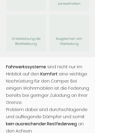
Lenkverhalten
Unterstützung der
Ausgleichen von
Blattfederung
Überladung
Fahrwerkssysteme
sind nicht nur im
Hinblick auf den
Komfort
eine wichtige
Nachrüstung für den Camper. Bei
einigen Wohnmobilen ist die Federung
bereits bei geringer Zuladung an ihrer
Grenze.
Problem dabei sind durchschlagende
und aufliegende Dämpfer und somit
kein ausreichender Restfederweg
an
den Achsen.