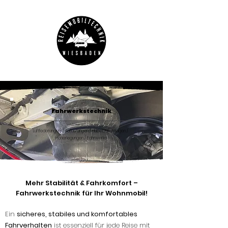
Fahrwerkstechnik
Luftfederungen / Auflastungen / Hubstütz-Anlagen /
Höherlegungen / Fahrwerke
Mehr Stabilität & Fahrkomfort –
Fahrwerkstechnik für Ihr Wohnmobil!
Ein
sicheres, stabiles und komfortables
Fahrverhalten
ist essenziell für jede Reise mit