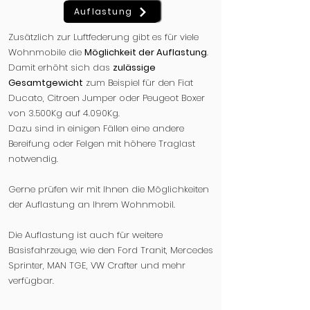
Auflastung
Zusätzlich zur Luftfederung gibt es für viele
Wohnmobile die
Möglichkeit der Auflastung
.
Damit erhöht sich das
zulässige
Gesamtgewicht
zum Beispiel für den Fiat
Ducato, Citroen Jumper oder Peugeot Boxer
von 3.500Kg auf 4.090Kg.
Dazu sind in einigen Fällen eine andere
Bereifung oder Felgen mit höhere Traglast
notwendig.
Gerne prüfen wir mit Ihnen die Möglichkeiten
der Auflastung an Ihrem Wohnmobil.
Die Auflastung ist auch für weitere
Basisfahrzeuge, wie den Ford Tranit, Mercedes
Sprinter, MAN TGE, VW Crafter und mehr
verfügbar.