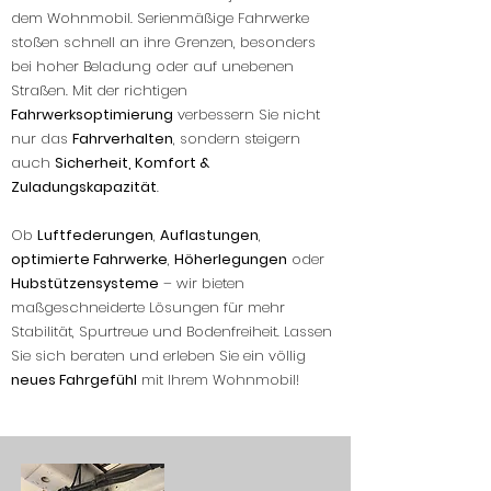
dem Wohnmobil. Serienmäßige Fahrwerke
stoßen schnell an ihre Grenzen, besonders
bei hoher Beladung oder auf unebenen
Straßen. Mit der richtigen
Fahrwerksoptimierung
verbessern Sie nicht
nur das
Fahrverhalten
, sondern steigern
auch
Sicherheit, Komfort &
Zuladungskapazität
.
Ob
Luftfederungen
,
Auflastungen
,
optimierte Fahrwerke
,
Höherlegungen
oder
Hubstützensysteme
– wir bieten
maßgeschneiderte Lösungen für mehr
Stabilität, Spurtreue und Bodenfreiheit. Lassen
Sie sich beraten und erleben Sie ein völlig
neues Fahrgefühl
mit Ihrem Wohnmobil!