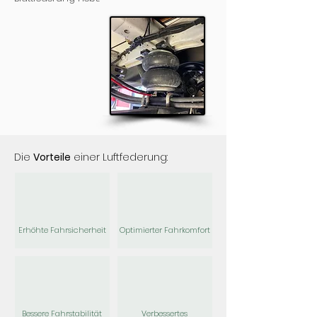
Die
Vorteile
einer Luftfederung:
Erhöhte Fahrsicherheit
Optimierter Fahrkomfort
Bessere Fahrstabilität
Verbessertes