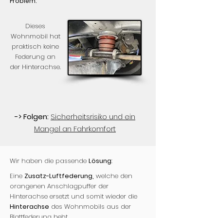
Problem:
Dieses
Wohnmobil hat
praktisch keine
Federung an
der Hinterachse.
-> Folgen:
Sicherheitsrisiko und ein
Mangel an Fahrkomfort
Wir haben die passende
Lösung
:
Eine
Zusatz-Luftfederung,
welche den
orangenen Anschlagpuffer der
Hinterachse ersetzt und somit wieder die
Hinterachse
des Wohnmobils aus der
Blattfederung hebt.