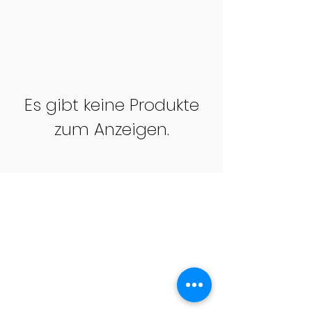
Es gibt keine Produkte
zum Anzeigen.
Reisemobiltechnik
Wiesbaden
Inh. Michaela Bügler
Fritz-Haber-Straße 7
65203 Wiesbaden